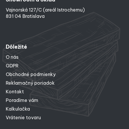
Vajnorská 127/C (areál Istrochemu)
831 04 Bratislava
Dôležité
O nás
GDPR
Obchodné podmienky
Reklamačný poriadok
Kontakt
Poradíme vám
Kalkulačka
Vrátenie tovaru