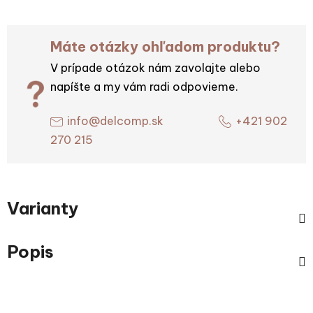
Máte otázky ohľadom produktu?
V prípade otázok nám zavolajte alebo
napíšte a my vám radi odpovieme.
info@delcomp.sk
+421 902
270 215
Varianty
Popis