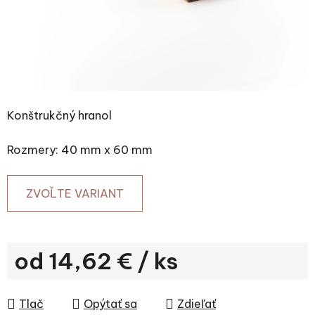
Konštrukčný hranol
Rozmery: 40 mm x 60 mm
ZVOĽTE VARIANT
od
14,62 €
/ ks
Jednotková cena:
Tlač
Opýtať sa
Zdieľať