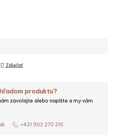
Zdieľať
ohľadom produktu?
nám zavolajte alebo napíšte a my vám
sk
+421 902 270 215