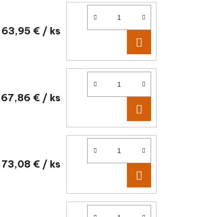
63,95 €
/ ks
DO KOŠÍKA
67,86 €
/ ks
DO KOŠÍKA
73,08 €
/ ks
DO KOŠÍKA