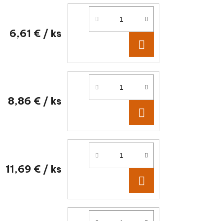
6,61 €
/ ks
DO KOŠÍKA
8,86 €
/ ks
DO KOŠÍKA
11,69 €
/ ks
DO KOŠÍKA