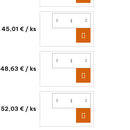
45,01 €
/ ks
DO KOŠÍKA
48,63 €
/ ks
DO KOŠÍKA
52,03 €
/ ks
DO KOŠÍKA