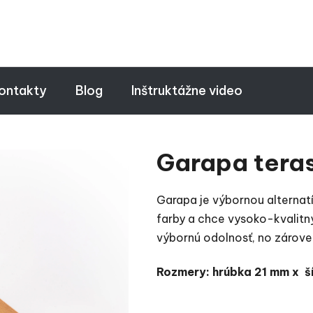
ontakty
Blog
Inštruktážne video
Garapa tera
Garapa je výbornou alternat
farby a chce vysoko-kvalitný
výbornú odolnosť, no zárove
Rozmery: hrúbka 21 mm x š