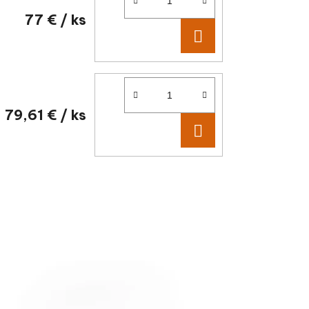
77 €
/ ks
DO KOŠÍKA
79,61 €
/ ks
DO KOŠÍKA