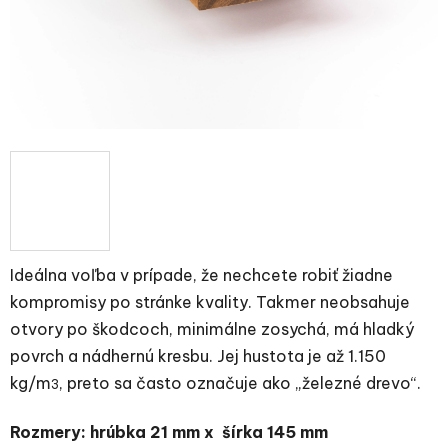
Ideálna voľba v prípade, že nechcete robiť žiadne
kompromisy po stránke kvality. Takmer neobsahuje
otvory po škodcoch, minimálne zosychá, má hladký
povrch a nádhernú kresbu. Jej hustota je až 1.150
kg/m
, preto sa často označuje ako „železné drevo“.
3
Rozmery: hrúbka 21 mm x šírka 145 mm