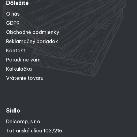
Dôležité
O nás
GDPR
Obchodné podmienky
Reklamačný poriadok
Kontakt
Poradíme vám
Kalkulačka
Vrátenie tovaru
Sídlo
Delcomp, s.r.o.
Tatranská ulica 103/216