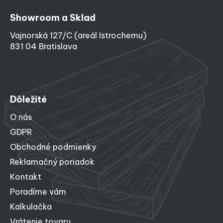
Showroom a Sklad
Vajnorská 127/C (areál Istrochemu)
831 04 Bratislava
Dôležité
O nás
GDPR
Obchodné podmienky
Reklamačný poriadok
Kontakt
Poradíme vám
Kalkulačka
Vrátenie tovaru