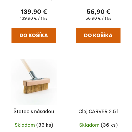
139,90 €
56,90 €
Jednotková cena:
Jednotková cena:
139,90 € / 1 ks
56,90 € / 1 ks
DO KOŠÍKA
DO KOŠÍKA
Štetec s násadou
Olej CARVER 2,5 l
Skladom
(33 ks)
Skladom
(36 ks)