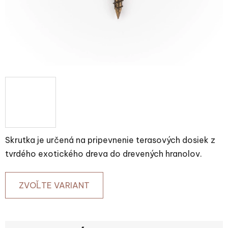
Skrutka je určená na pripevnenie terasových dosiek z
tvrdého exotického dreva do drevených hranolov.
ZVOĽTE VARIANT