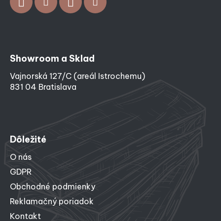
Showroom a Sklad
Vajnorská 127/C (areál Istrochemu)
831 04 Bratislava
Dôležité
O nás
GDPR
Obchodné podmienky
Reklamačný poriadok
Kontakt