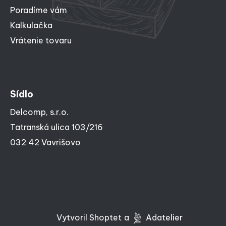
Poradíme vám
Kalkulačka
Vrátenie tovaru
Sídlo
Delcomp, s.r.o.
Tatranská ulica 103/216
032 42 Vavrišovo
Vytvoril Shoptet
a
Adatelier